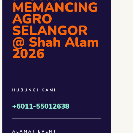
MEMANCING
AGRO
SELANGOR
@ Shah Alam
2026
HUBUNGI KAMI
+6011-55012638
ALAMAT EVENT